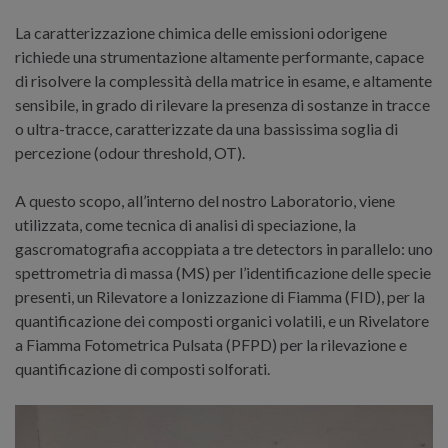
La caratterizzazione chimica delle emissioni odorigene
richiede una strumentazione altamente performante, capace
di risolvere la complessità della matrice in esame, e altamente
sensibile, in grado di rilevare la presenza di sostanze in tracce
o ultra-tracce, caratterizzate da una bassissima soglia di
percezione (odour threshold, OT).
A questo scopo, all’interno del nostro Laboratorio, viene
utilizzata, come tecnica di analisi di speciazione, la
gascromatografia accoppiata a tre detectors in parallelo: uno
spettrometria di massa (MS) per l’identificazione delle specie
presenti, un Rilevatore a Ionizzazione di Fiamma (FID), per la
quantificazione dei composti organici volatili, e un Rivelatore
a Fiamma Fotometrica Pulsata (PFPD) per la rilevazione e
quantificazione di composti solforati.