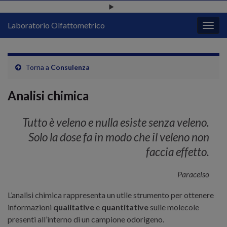
Laboratorio Olfattometrico
Attiv
la
navig
Torna a
Consulenza
Analisi chimica
Tutto è veleno e nulla esiste senza veleno.
Solo la dose fa in modo che il veleno non
faccia effetto.
Paracelso
L’analisi chimica rappresenta un utile strumento per ottenere
informazioni
qualitative
e
quantitative
sulle molecole
presenti all’interno di un campione odorigeno.