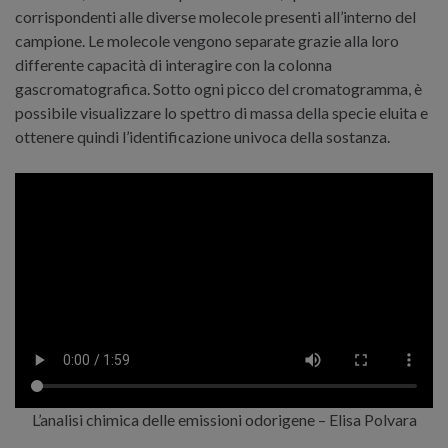
corrispondenti alle diverse molecole presenti all’interno del
campione. Le molecole vengono separate grazie alla loro
differente capacità di interagire con la colonna
gascromatografica. Sotto ogni picco del cromatogramma, è
possibile visualizzare lo spettro di massa della specie eluita e
ottenere quindi l’identificazione univoca della sostanza.
L’analisi chimica delle emissioni odorigene – Elisa Polvara